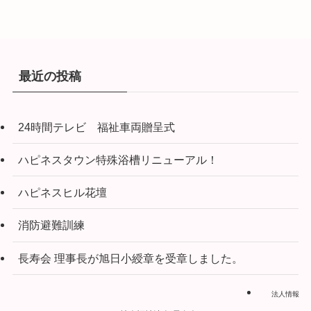
最近の投稿
24時間テレビ 福祉車両贈呈式
ハピネスタウン特殊浴槽リニューアル！
ハピネスヒル花壇
消防避難訓練
長寿会 理事長が旭日小綬章を受章しました。
法人情報