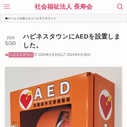
社会福祉法人 長寿会
ホーム
お知らせ
ハピネスタウン
ハピネスタウンにAEDを設置しま
2024
5/30
した。
2020年2月19日
2024年5月30日
ハピネスタウン