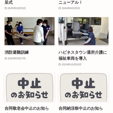
呈式
ニューアル！
2025年3月25日
2024年6月25日
消防避難訓練
ハピネスタウン通所介護に
福祉車両を導入
2024年5月27日
2023年10月20日
合同敬老会中止のお知ら
合同納涼祭中止のお知ら