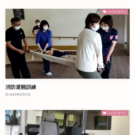
ハピネスタウン
消防避難訓練
2024年5月27日
ハピネスタウン