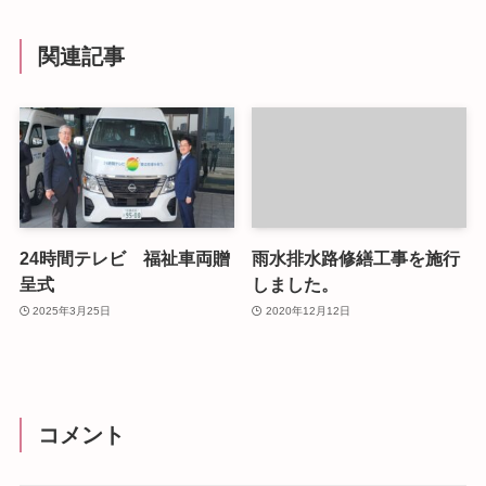
関連記事
24時間テレビ 福祉車両贈
雨水排水路修繕工事を施行
呈式
しました。
2025年3月25日
2020年12月12日
コメント