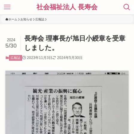
社会福祉法人 長寿会
ホーム
お知らせ
広報誌
長寿会 理事長が旭日小綬章を受章
2024
5/30
しました。
2023年11月3日
2024年5月30日
広報誌