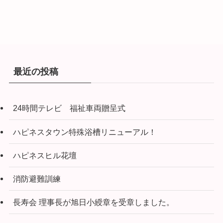
最近の投稿
24時間テレビ 福祉車両贈呈式
ハピネスタウン特殊浴槽リニューアル！
ハピネスヒル花壇
消防避難訓練
長寿会 理事長が旭日小綬章を受章しました。