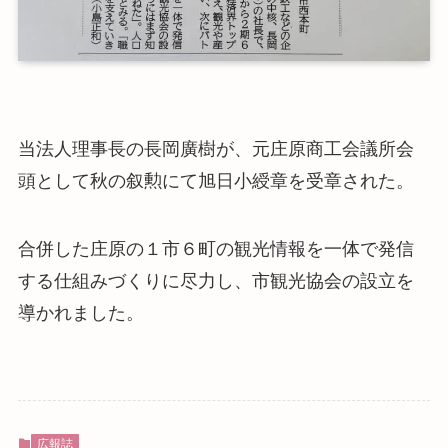
当法人理事長の長岡廣樹が、元庄原商工会議所会
頭として秋の叙勲にて旭日小綬章を受章された。
合併した庄原の１市６町の観光情報を一体で発信
する仕組みづくりに尽力し、市観光協会の設立を
導かれました。
広報誌