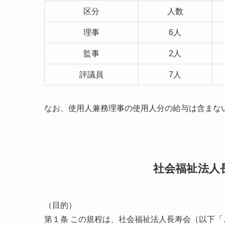
区分
人数
理事
6人
監事
2人
評議員
7人
なお、使用人兼務理事の使用人分の給与は含まな
社会福祉法人
（目的）
第１条 この規程は、社会福祉法人長寿会（以下