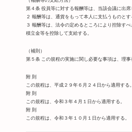
（報酬等の支給方法）
第４条 役員等に対する報酬等は、当該会議に出席
２ 報酬等は、通貨をもって本人に支払うものとす
３ 報酬等は、法令の定めるところにより控除す
積立金等を控除して支給する。
（補則）
第５条 この規程の実施に関し必要な事項は、理
附 則
この規程は、平成２９年６月２４日から適用する
附 則
この規程は、令和３年４月１日から適用する。
附 則
この規程は、令和３年１０月１日から適用する。