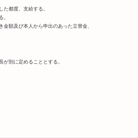
した都度、支給する。
る。
べき金額及び本人から申出のあった立替金、
事長が別に定めることとする。
。