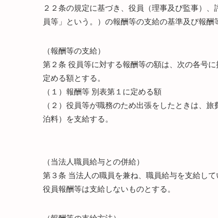
２２条の規定に基づき、役員（理事及び監事）、
員等」という。）の報酬等の支給の基準及び報酬
（報酬等の支給）
第２条 役員等に対する報酬等の額は、次の各号
定める額とする。
（１）報酬等 別表第１に定める額
（２）役員等が職務のため出張をしたときは、旅
泊料）を支給する。
（当法人職員給与との併給）
第３条 当法人の職員を兼ね、職員給与を支給し
役員報酬等は支給しないものとする。