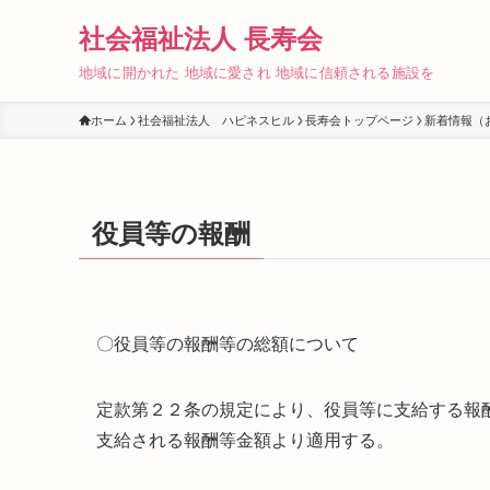
社会福祉法人 長寿会
地域に開かれた 地域に愛され 地域に信頼される施設を
ホーム
社会福祉法人 ハピネスヒル
長寿会トップページ
新着情報（
役員等の報酬
〇役員等の報酬等の総額について
定款第２２条の規定により、役員等に支給する報
支給される報酬等金額より適用する。