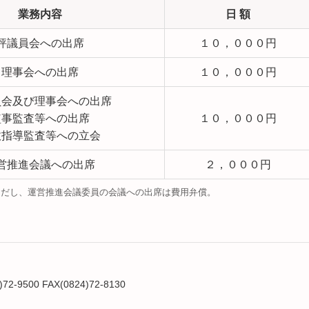
業務内容
日 額
評議員会への出席
１０，０００円
理事会への出席
１０，０００円
員会及び理事会への出席
監事監査等への出席
１０，０００円
政指導監査等への立会
営推進会議への出席
２，０００円
し、運営推進会議委員の会議への出席は費用弁償。
500 FAX(0824)72-8130