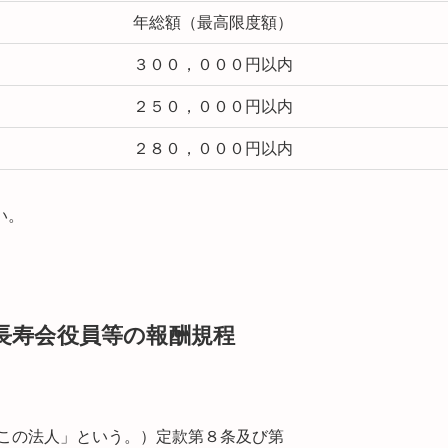
年総額（最高限度額）
３００，０００円以内
２５０，０００円以内
２８０，０００円以内
い。
長寿会役員等の報酬規程
「この法人」という。）定款第８条及び第