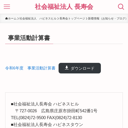
社会福祉法人 長寿会
ホーム
社会福祉法人 ハピネスヒル
長寿会トップページ
新着情報（お知らせ・ブログ）
事業活動計算書
令和6年度 事業活動計算書
ダウンロード
■社会福祉法人長寿会 ハピネスヒル
〒727-0026 広島県庄原市掛田町542番1号
TEL(0824)72-9500 FAX(0824)72-8130
■社会福祉法人長寿会 ハピネスタウン